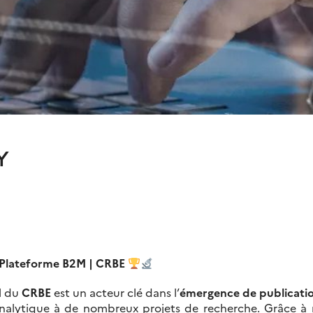
Y
– Plateforme B2M | CRBE
M
du
CRBE
est un acteur clé dans l’
émergence de publicatio
analytique à de nombreux projets de recherche. Grâce 