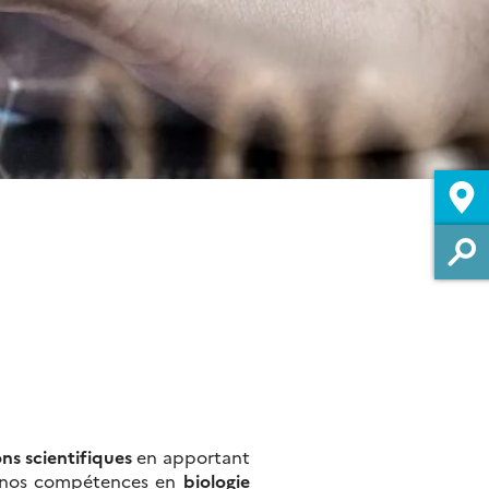
ns scientifiques
en apportant
à nos compétences en
biologie