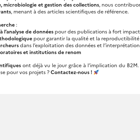
, microbiologie et gestion des collections
, nous contribuo
vants
, menant à des articles scientifiques de référence.
herche
:
 à l’analyse de données
pour des publications à fort impact
éthodologique
pour garantir la qualité et la reproductibilité
rcheurs
dans l’exploitation des données et l’interprétation
oratoires et institutions de renom
ntifiques
ont déjà vu le jour grâce à l’implication du B2M.
ise pour vos projets ?
Contactez-nous !